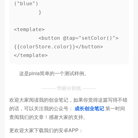
("blue")

	}

<template>

	<button @tap="setColor()">
{{colorStore.color}}</button>

</template>
这是pinia简单的一个测试样例。
--------- 华丽分割线 ---------
欢迎大家阅读我的创业笔记，如果你觉得这篇写得不错
的话，可以关注我的公众号：
成长创业笔记
第一时间
查阅我们的文章！感谢大家的支持。
更欢迎大家下载我们的安卓APP：