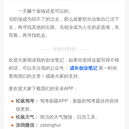
一天赚个饭钱还是可以的。
当职场成为回不了的过去，那么就要想办法靠自己活下
去，再寻找其他的出路。当创业成为人生的必选项，先
苟着，再寻找机会。
--------- 华丽分割线 ---------
欢迎大家阅读我的创业笔记，如果你觉得这篇写得不错
的话，可以关注我的公众号：
成长创业笔记
第一时间
查阅我们的文章！感谢大家的支持。
更欢迎大家下载我们的安卓APP：
●
松鼠驾考：
驾考刷题APP，新版的驾考题目内容持
续更新。
●
松鼠天气：
简洁的天气预报，日历工具。
●
加我微信：
zstxinghui