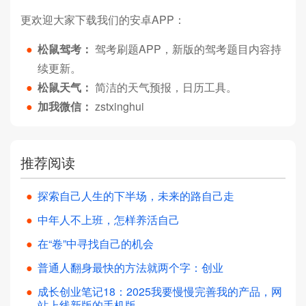
更欢迎大家下载我们的安卓APP：
●
松鼠驾考：
驾考刷题APP，新版的驾考题目内容持
续更新。
●
松鼠天气：
简洁的天气预报，日历工具。
●
加我微信：
zstxinghui
推荐阅读
●
探索自己人生的下半场，未来的路自己走
●
中年人不上班，怎样养活自己
●
在“卷”中寻找自己的机会
●
普通人翻身最快的方法就两个字：创业
●
成长创业笔记18：2025我要慢慢完善我的产品，网
站上线新版的手机版