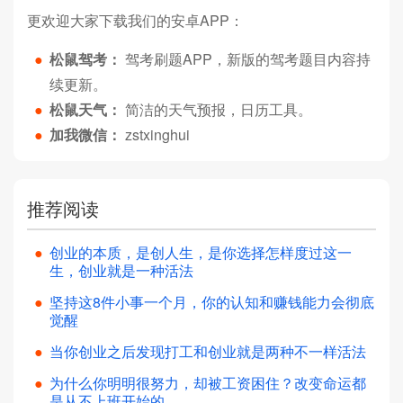
更欢迎大家下载我们的安卓APP：
●
松鼠驾考：
驾考刷题APP，新版的驾考题目内容持
续更新。
●
松鼠天气：
简洁的天气预报，日历工具。
●
加我微信：
zstxinghui
推荐阅读
●
创业的本质，是创人生，是你选择怎样度过这一
生，创业就是一种活法
●
坚持这8件小事一个月，你的认知和赚钱能力会彻底
觉醒
●
当你创业之后发现打工和创业就是两种不一样活法
●
为什么你明明很努力，却被工资困住？改变命运都
是从不上班开始的