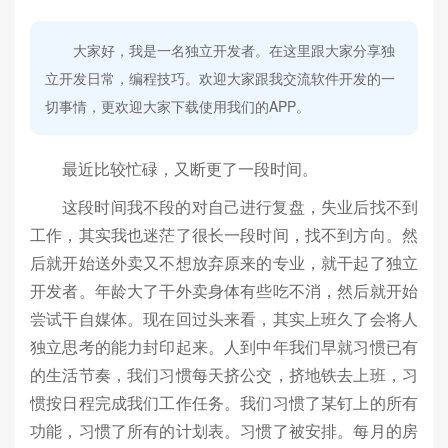
大家好，我是一名独立开发者。在这里跟大家分享独
立开发日常，编程技巧。欢迎大家跟我交流软件开发的一
切事情，更欢迎大家下载使用我们的APP。
最近比较忙碌，又断更了一段时间。
这段时间我不段的对自己进行复盘，失业后找不到
工作，其实我也迷茫了很长一段时间，找不到方向。然
后就开始送外卖又不想放弃原来的专业，就干起了独立
开发者。年龄大了干外卖身体有些吃不消，然后就开始
尝试干自媒体。现在回过头来看，其实上班久了会将人
独立思考的能力封印起来。人到中年我们早就习惯已有
的生活节奏，我们习惯每天挤公交，挤地铁去上班，习
惯按日程完成我们工作任务。我们习惯了某钉上的所有
功能，习惯了所有的计划表。习惯了被安排。每月的房