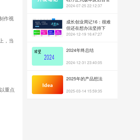
理系统正式上线
2024-07-25 22:12:37
制作视
成长创业周记16：很难
但还在想办法坚持下
去，人生就像过了河的
2024-12-19 16:47:27
上，当
小卒
2024年终总结
2024-12-31 23:40:05
2025年的产品想法
可以重点
2025-03-14 15:59:35