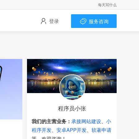
每天写什么
登录
服务咨询
程序员小张
我们的主营业务：
承接网站建设
、
小
程序开发
、
安卓APP开发
、
软著申请
等。欢迎咨询！