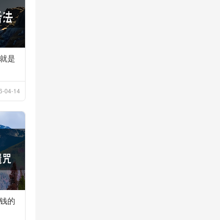
就是
6-04-14
钱的