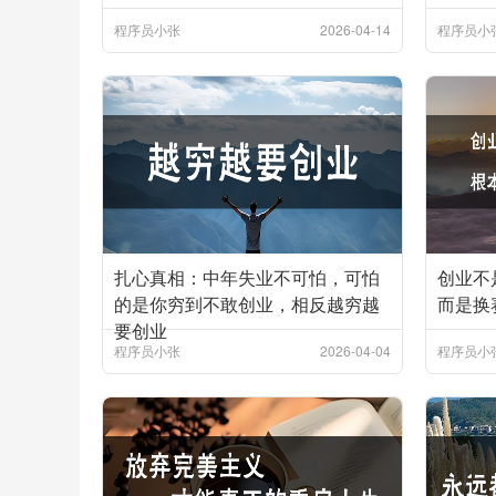
程序员小张
2026-04-14
程序员小
扎心真相：中年失业不可怕，可怕
创业不
的是你穷到不敢创业，相反越穷越
而是换
要创业
程序员小张
2026-04-04
程序员小