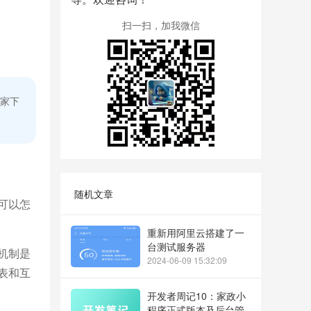
扫一扫，加我微信
家下
随机文章
可以怎
重新用阿里云搭建了一
台测试服务器
机制是
2024-06-09 15:32:09
表和互
开发者周记10：家政小
程序正式版本及后台管