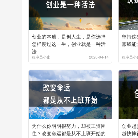
创业的本质，是创人生，是你选择
坚持这
怎样度过这一生，创业就是一种活
赚钱能
法
程序员小张
2026-04-14
程序员小
为什么你明明很努力，却被工资困
创业起
住？改变命运都是从不上班开始的
越快摔