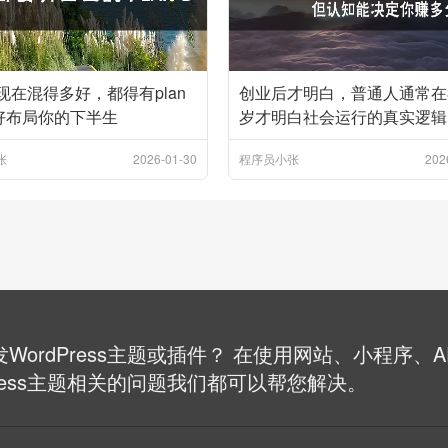
现在混得多好，都得有plan
创业后才明白，普通人通常在35
好布局你的下半生
岁才明白社会运行的真实逻辑
张
2026-01-30
程序员小张
202
WordPress主题或插件？ 在使用网站、小程序、
Press主题相关的问题我们都可以帮您解决。