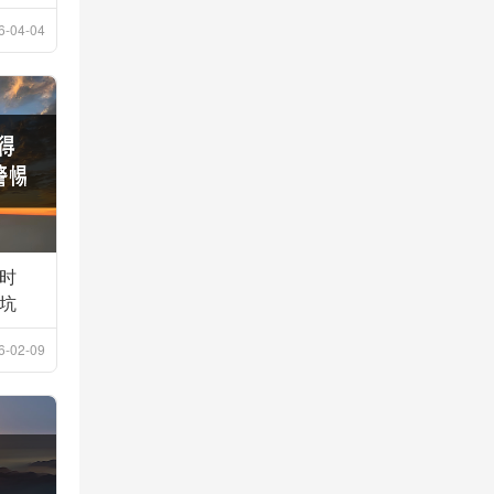
6-04-04
时
坑
6-02-09