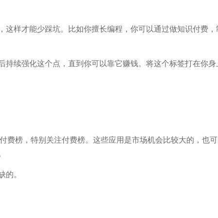
，这样才能少踩坑。比如你擅长编程，你可以通过做知识付费，
后持续强化这个点，直到你可以靠它赚钱。将这个标签打在你身
费榜和付费榜，特别关注付费榜。这些应用是市场机会比较大的，也
。
缺的。