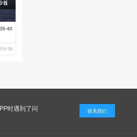
-40
6-01-28
APP时遇到了问
联系我们