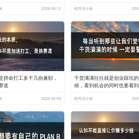
张
2026-04-12
程序员小张
202
是拼命打工多干几份兼职，
干货满满往往就是创业踩坑的
赛道
候，看到机会的同时也要看到
张
2026-02-09
程序员小张
202