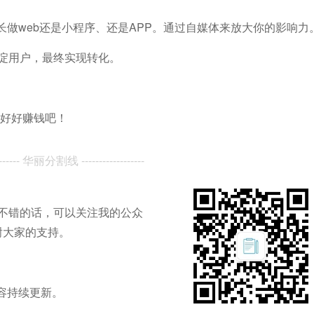
长做web还是小程序、还是APP。通过自媒体来放大你的影响力
淀用户，最终实现转化。
起好好赚钱吧！
--------- 华丽分割线 ------------------
不错的话，可以关注我的公众
谢大家的支持。
容持续更新。