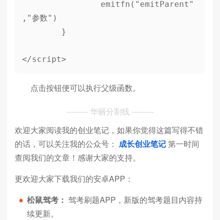
		emitfn("emitParent"
,"参数")

	}

点击按钮便可以执行父级函数。
--------- 华丽分割线 ---------
欢迎大家阅读我的创业笔记，如果你觉得这篇写得不错
的话，可以关注我的公众号：
成长创业笔记
第一时间
查阅我们的文章！感谢大家的支持。
更欢迎大家下载我们的安卓APP：
●
松鼠驾考：
驾考刷题APP，新版的驾考题目内容持
续更新。